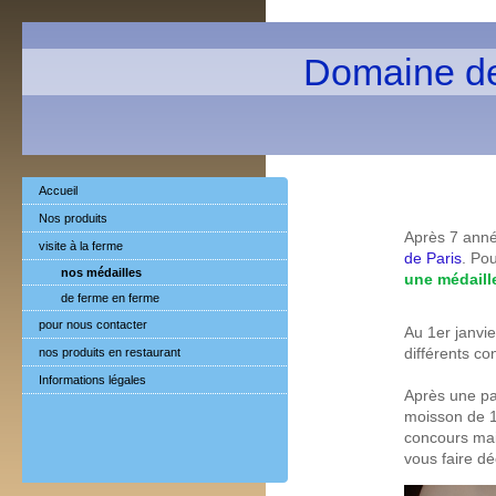
Domaine d
Accueil
Nos produits
Après 7 anné
visite à la ferme
de Paris
. Po
nos médailles
une médaill
de ferme en ferme
pour nous contacter
Au 1er janvie
nos produits en restaurant
différents co
Informations légales
Après une pa
moisson de 1
concours mai
vous faire dé