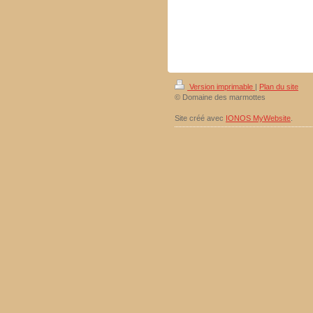
Version imprimable
|
Plan du site
© Domaine des marmottes
Site créé avec
IONOS MyWebsite
.