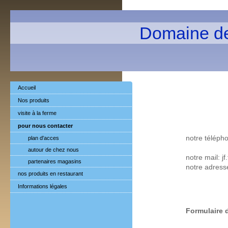
Domaine d
Accueil
Nos produits
visite à la ferme
pour nous contacter
notre téléph
plan d'acces
autour de chez nous
notre mail: j
partenaires magasins
notre adres
nos produits en restaurant
Informations légales
Formulaire 