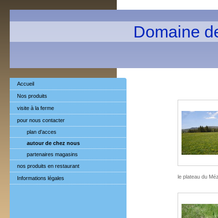
Domaine d
Accueil
Nos produits
visite à la ferme
pour nous contacter
plan d'acces
autour de chez nous
partenaires magasins
nos produits en restaurant
le plateau du Mé
Informations légales