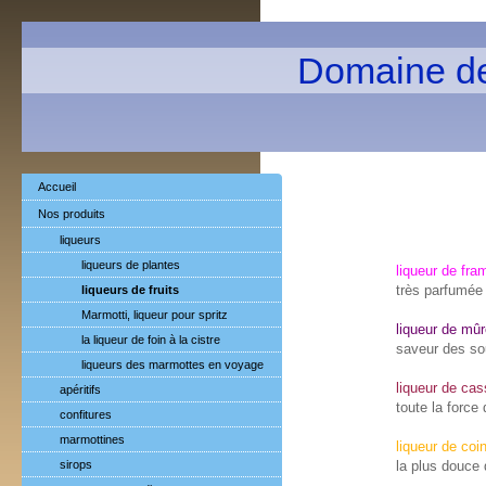
Domaine d
Accueil
Nos produits
liqueurs
liqueurs de plantes
liqueur de fra
très parfumée
liqueurs de fruits
Marmotti, liqueur pour spritz
liqueur de mû
la liqueur de foin à la cistre
saveur des s
liqueurs des marmottes en voyage
liqueur de cas
apéritifs
toute la force 
confitures
marmottines
liqueur de coi
sirops
la plus douce 